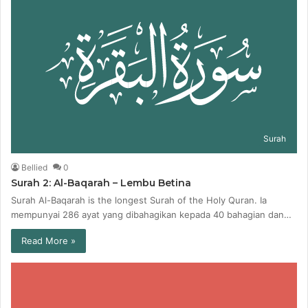
Surah
Bellied
0
Surah 2: Al-Baqarah – Lembu Betina
Surah Al-Baqarah is the longest Surah of the Holy Quran. Ia
mempunyai 286 ayat yang dibahagikan kepada 40 bahagian dan…
Read More »