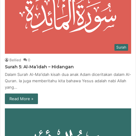
Surah
Bellied
0
Surah 5: Al-Ma’idah – Hidangan
Dalam Surah Al-Ma'idah kisah dua anak Adam diceritakan dalam Al-
Quran. Ia juga memberitahu kita bahawa Yesus adalah nabi Allah
yang…
Read More »