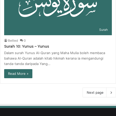
Surah
Bellied
0
Surah 10: Yunus – Yunus
Dalam surah Yunus Al-Quran yang Maha Mulia boleh membaca
bahawa Al-Quran adalah kitab hikmah kerana ia mengandungi
tanda-tanda daripada Yang…
Read More »
Next page