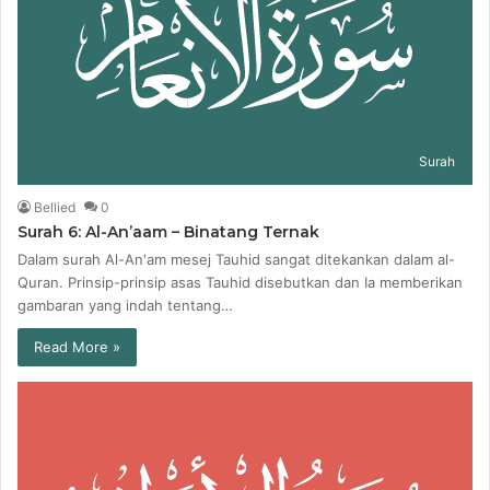
Surah
Bellied
0
Surah 6: Al-An’aam – Binatang Ternak
Dalam surah Al-An'am mesej Tauhid sangat ditekankan dalam al-
Quran. Prinsip-prinsip asas Tauhid disebutkan dan Ia memberikan
gambaran yang indah tentang…
Read More »