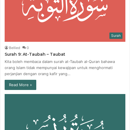
Surah
Bellied
0
Surah 9: At-Taubah – Taubat
Kita boleh membaca dalam surah at-Taubah al-Quran bahawa
orang Islam tidak mempunyai kewajipan untuk menghormati
perjanjian dengan orang kafir yang…
Read More »