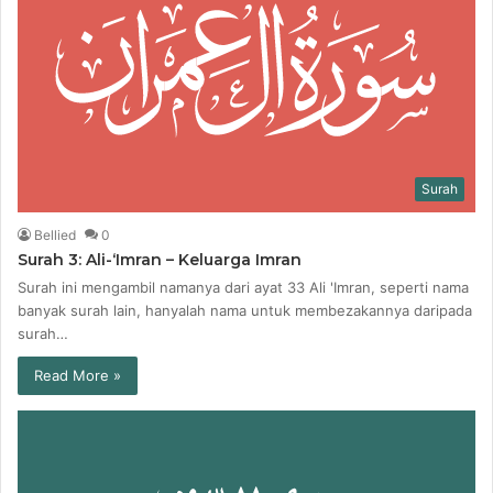
Surah
Bellied
0
Surah 3: Ali-‘Imran – Keluarga Imran
Surah ini mengambil namanya dari ayat 33 Ali 'Imran, seperti nama
banyak surah lain, hanyalah nama untuk membezakannya daripada
surah…
Read More »