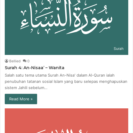
Surah
Bellied
0
Surah 4: An-Nisaa’ – Wanita
Salah satu tema utama Surah An-Nisa' dalam Al-Quran ialah
penubuhan tatanan sosial Islam yang baru selepas menghapuskan
sistem Jahili sebelum…
Read More »