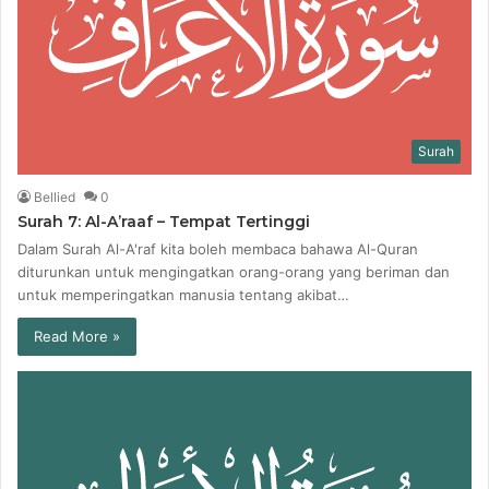
Surah
Bellied
0
Surah 7: Al-A’raaf – Tempat Tertinggi
Dalam Surah Al-A'raf kita boleh membaca bahawa Al-Quran
diturunkan untuk mengingatkan orang-orang yang beriman dan
untuk memperingatkan manusia tentang akibat…
Read More »