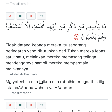
Transliteration
2
مَا يَأۡتِيهِم مِّن ذِكۡرٖ مِّن رَّبِّهِم مُّحۡدَثٍ إِلَّا ٱسۡتَمَعُوهُ
٢
وَهُمۡ يَلۡعَبُونَ
Tidak datang kepada mereka itu sebarang
peringatan yang diturunkan dari Tuhan mereka lepas
satu: satu, melainkan mereka memasang telinga
mendengarnya sambil mereka mempermain-
mainkannya -
Abdullah Basmeih
M
a
yateehim min
th
ikrin min rabbihim mu
h
dathin ill
a
istamaAAoohu wahum yalAAaboon
Transliteration
3