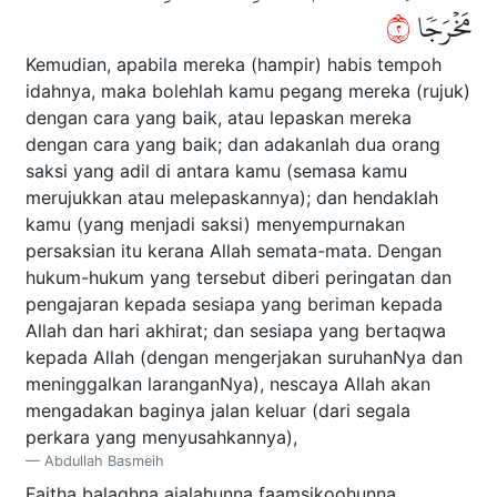
٢
مَخۡرَجٗا
Kemudian, apabila mereka (hampir) habis tempoh
idahnya, maka bolehlah kamu pegang mereka (rujuk)
dengan cara yang baik, atau lepaskan mereka
dengan cara yang baik; dan adakanlah dua orang
saksi yang adil di antara kamu (semasa kamu
merujukkan atau melepaskannya); dan hendaklah
kamu (yang menjadi saksi) menyempurnakan
persaksian itu kerana Allah semata-mata. Dengan
hukum-hukum yang tersebut diberi peringatan dan
pengajaran kepada sesiapa yang beriman kepada
Allah dan hari akhirat; dan sesiapa yang bertaqwa
kepada Allah (dengan mengerjakan suruhanNya dan
meninggalkan laranganNya), nescaya Allah akan
mengadakan baginya jalan keluar (dari segala
perkara yang menyusahkannya),
Abdullah Basmeih
Fai
tha
balaghna ajalahunna faamsikoohunna