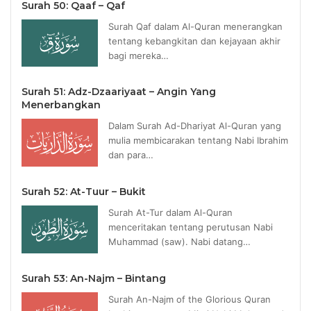
Surah 50: Qaaf – Qaf
Surah Qaf dalam Al-Quran menerangkan
tentang kebangkitan dan kejayaan akhir
bagi mereka…
Surah 51: Adz-Dzaariyaat – Angin Yang
Menerbangkan
Dalam Surah Ad-Dhariyat Al-Quran yang
mulia membicarakan tentang Nabi Ibrahim
dan para…
Surah 52: At-Tuur – Bukit
Surah At-Tur dalam Al-Quran
menceritakan tentang perutusan Nabi
Muhammad (saw). Nabi datang…
Surah 53: An-Najm – Bintang
Surah An-Najm of the Glorious Quran