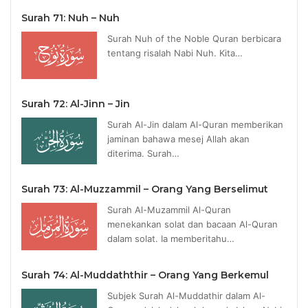
Surah 71: Nuh – Nuh
Surah Nuh of the Noble Quran berbicara
tentang risalah Nabi Nuh. Kita…
Surah 72: Al-Jinn – Jin
Surah Al-Jin dalam Al-Quran memberikan
jaminan bahawa mesej Allah akan
diterima. Surah…
Surah 73: Al-Muzzammil – Orang Yang Berselimut
Surah Al-Muzammil Al-Quran
menekankan solat dan bacaan Al-Quran
dalam solat. Ia memberitahu…
Surah 74: Al-Muddaththir – Orang Yang Berkemul
Subjek Surah Al-Muddathir dalam Al-