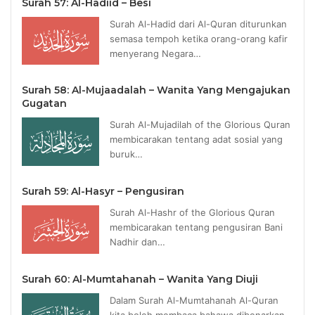
Surah 57: Al-Hadiid – Besi
Surah Al-Hadid dari Al-Quran diturunkan
semasa tempoh ketika orang-orang kafir
menyerang Negara…
Surah 58: Al-Mujaadalah – Wanita Yang Mengajukan
Gugatan
Surah Al-Mujadilah of the Glorious Quran
membicarakan tentang adat sosial yang
buruk…
Surah 59: Al-Hasyr – Pengusiran
Surah Al-Hashr of the Glorious Quran
membicarakan tentang pengusiran Bani
Nadhir dan…
Surah 60: Al-Mumtahanah – Wanita Yang Diuji
Dalam Surah Al-Mumtahanah Al-Quran
kita boleh membaca bahawa dibenarkan