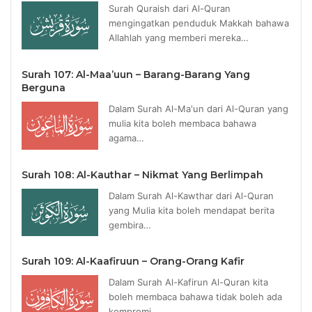
Surah Quraish dari Al-Quran
mengingatkan penduduk Makkah bahawa
Allahlah yang memberi mereka…
Surah 107: Al-Maa’uun – Barang-Barang Yang
Berguna
Dalam Surah Al-Ma'un dari Al-Quran yang
mulia kita boleh membaca bahawa
agama…
Surah 108: Al-Kauthar – Nikmat Yang Berlimpah
Dalam Surah Al-Kawthar dari Al-Quran
yang Mulia kita boleh mendapat berita
gembira…
Surah 109: Al-Kaafiruun – Orang-Orang Kafir
Dalam Surah Al-Kafirun Al-Quran kita
boleh membaca bahawa tidak boleh ada
kompromi…