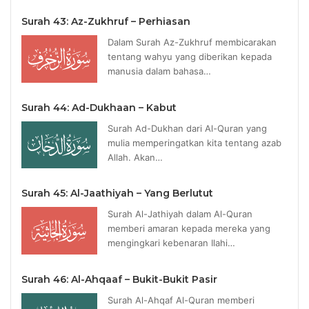
Surah 43: Az-Zukhruf – Perhiasan
Dalam Surah Az-Zukhruf membicarakan
tentang wahyu yang diberikan kepada
manusia dalam bahasa…
Surah 44: Ad-Dukhaan – Kabut
Surah Ad-Dukhan dari Al-Quran yang
mulia memperingatkan kita tentang azab
Allah. Akan…
Surah 45: Al-Jaathiyah – Yang Berlutut
Surah Al-Jathiyah dalam Al-Quran
memberi amaran kepada mereka yang
mengingkari kebenaran Ilahi…
Surah 46: Al-Ahqaaf – Bukit-Bukit Pasir
Surah Al-Ahqaf Al-Quran memberi