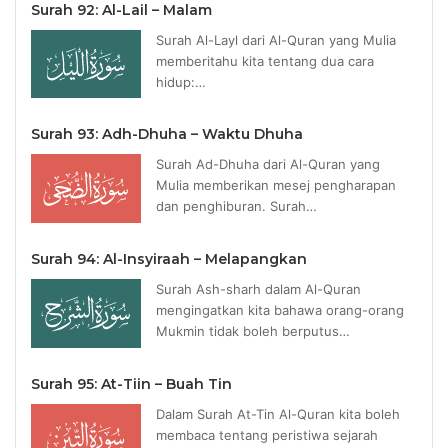
Surah 92: Al-Lail – Malam
Surah Al-Layl dari Al-Quran yang Mulia
memberitahu kita tentang dua cara
hidup:…
Surah 93: Adh-Dhuha – Waktu Dhuha
Surah Ad-Dhuha dari Al-Quran yang
Mulia memberikan mesej pengharapan
dan penghiburan. Surah…
Surah 94: Al-Insyiraah – Melapangkan
Surah Ash-sharh dalam Al-Quran
mengingatkan kita bahawa orang-orang
Mukmin tidak boleh berputus…
Surah 95: At-Tiin – Buah Tin
Dalam Surah At-Tin Al-Quran kita boleh
membaca tentang peristiwa sejarah