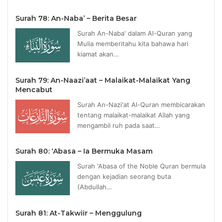
Surah 78: An-Naba’ – Berita Besar
Surah An-Naba' dalam Al-Quran yang
Mulia memberitahu kita bahawa hari
kiamat akan…
Surah 79: An-Naazi’aat – Malaikat-Malaikat Yang
Mencabut
Surah An-Nazi'at Al-Quran membicarakan
tentang malaikat-malaikat Allah yang
mengambil ruh pada saat…
Surah 80: ‘Abasa – Ia Bermuka Masam
Surah 'Abasa of the Noble Quran bermula
dengan kejadian seorang buta
(Abdullah…
Surah 81: At-Takwiir – Menggulung