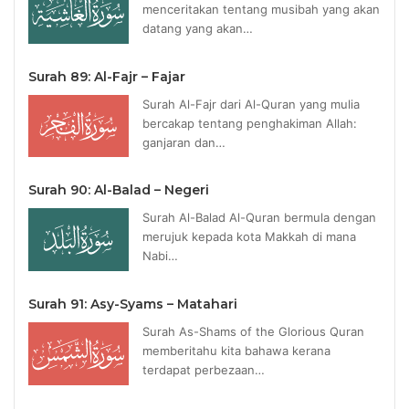
menceritakan tentang musibah yang akan
datang yang akan…
Surah 89: Al-Fajr – Fajar
Surah Al-Fajr dari Al-Quran yang mulia
bercakap tentang penghakiman Allah:
ganjaran dan…
Surah 90: Al-Balad – Negeri
Surah Al-Balad Al-Quran bermula dengan
merujuk kepada kota Makkah di mana
Nabi…
Surah 91: Asy-Syams – Matahari
Surah As-Shams of the Glorious Quran
memberitahu kita bahawa kerana
terdapat perbezaan…