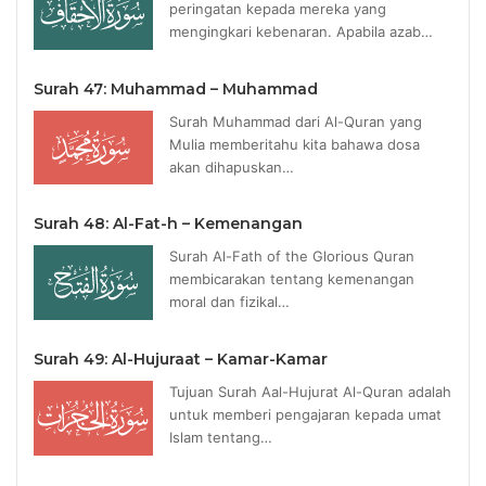
peringatan kepada mereka yang
mengingkari kebenaran. Apabila azab…
Surah 47: Muhammad – Muhammad
Surah Muhammad dari Al-Quran yang
Mulia memberitahu kita bahawa dosa
akan dihapuskan…
Surah 48: Al-Fat-h – Kemenangan
Surah Al-Fath of the Glorious Quran
membicarakan tentang kemenangan
moral dan fizikal…
Surah 49: Al-Hujuraat – Kamar-Kamar
Tujuan Surah Aal-Hujurat Al-Quran adalah
untuk memberi pengajaran kepada umat
Islam tentang…