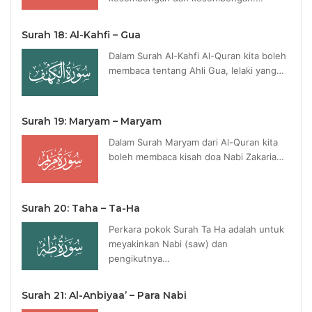
Surah 18: Al-Kahfi – Gua
Dalam Surah Al-Kahfi Al-Quran kita boleh
membaca tentang Ahli Gua, lelaki yang…
Surah 19: Maryam – Maryam
Dalam Surah Maryam dari Al-Quran kita
boleh membaca kisah doa Nabi Zakaria…
Surah 20: Taha – Ta-Ha
Perkara pokok Surah Ta Ha adalah untuk
meyakinkan Nabi (saw) dan
pengikutnya…
Surah 21: Al-Anbiyaa’ – Para Nabi