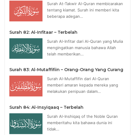
Surah At-Takwir Al-Quran membicarakan
tentang kiamat. Surah ini memberi kita
beberapa adegan…
Surah 82: Al-Infitaar – Terbelah
Surah Al-Infitar dari Al-Quran yang Mulia
mengingatkan manusia bahawa Allah
telah memberikan…
Surah 83: Al-Mutaffifiin – Orang-Orang Yang Curang
Surah Al-Mutaffifin dari Al-Quran
memberi amaran kepada mereka yang
melakukan penipuan dalam…
Surah 84: Al-Insyiqaaq – Terbelah
Surah Al-Inshiqaq of the Noble Quran
memberitahu kita bahawa dunia ini
tidak…