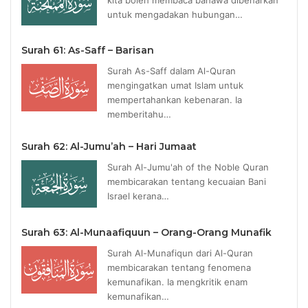
untuk mengadakan hubungan…
Surah 61: As-Saff – Barisan
Surah As-Saff dalam Al-Quran
mengingatkan umat Islam untuk
mempertahankan kebenaran. Ia
memberitahu…
Surah 62: Al-Jumu’ah – Hari Jumaat
Surah Al-Jumu'ah of the Noble Quran
membicarakan tentang kecuaian Bani
Israel kerana…
Surah 63: Al-Munaafiquun – Orang-Orang Munafik
Surah Al-Munafiqun dari Al-Quran
membicarakan tentang fenomena
kemunafikan. Ia mengkritik enam
kemunafikan…