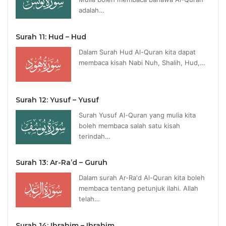
adalah…
Surah 11: Hud – Hud
Dalam Surah Hud Al-Quran kita dapat
membaca kisah Nabi Nuh, Shalih, Hud,…
Surah 12: Yusuf – Yusuf
Surah Yusuf Al-Quran yang mulia kita
boleh membaca salah satu kisah
terindah…
Surah 13: Ar-Ra’d – Guruh
Dalam surah Ar-Ra'd Al-Quran kita boleh
membaca tentang petunjuk ilahi. Allah
telah…
Surah 14: Ibrahim – Ibrahim