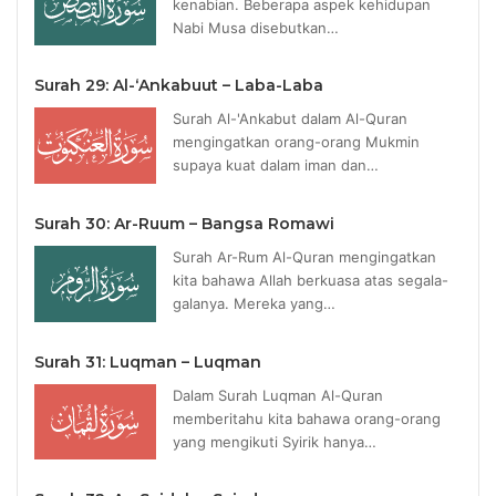
kenabian. Beberapa aspek kehidupan
Nabi Musa disebutkan…
Surah 29: Al-‘Ankabuut – Laba-Laba
Surah Al-'Ankabut dalam Al-Quran
mengingatkan orang-orang Mukmin
supaya kuat dalam iman dan…
Surah 30: Ar-Ruum – Bangsa Romawi
Surah Ar-Rum Al-Quran mengingatkan
kita bahawa Allah berkuasa atas segala-
galanya. Mereka yang…
Surah 31: Luqman – Luqman
Dalam Surah Luqman Al-Quran
memberitahu kita bahawa orang-orang
yang mengikuti Syirik hanya…