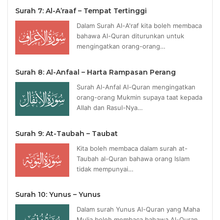
Surah 7: Al-A’raaf – Tempat Tertinggi
Dalam Surah Al-A'raf kita boleh membaca
bahawa Al-Quran diturunkan untuk
mengingatkan orang-orang…
Surah 8: Al-Anfaal – Harta Rampasan Perang
Surah Al-Anfal Al-Quran mengingatkan
orang-orang Mukmin supaya taat kepada
Allah dan Rasul-Nya…
Surah 9: At-Taubah – Taubat
Kita boleh membaca dalam surah at-
Taubah al-Quran bahawa orang Islam
tidak mempunyai…
Surah 10: Yunus – Yunus
Dalam surah Yunus Al-Quran yang Maha
Mulia boleh membaca bahawa Al-Quran