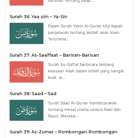
beriman tentang sikap…
Surah 36: Yaa siin – Ya-Sin
Dalam Surah Yasin Al-Quran kita dapati
penjelasan tentang akidah asas Islam.
Terutama…
Surah 37: As-Saaffaat – Barisan-Barisan
Surah As-Saffat berbicara tentang
keesaan Allah dalam istilah yang sangat
kuat. Ia…
Surah 38: Saad – Sad
Surah Saad Al-Quran membicarakan
tentang mesej utama semua Nabi dan
Rasul. Mereka…
Surah 39: Az-Zumar – Rombongan-Rombongan