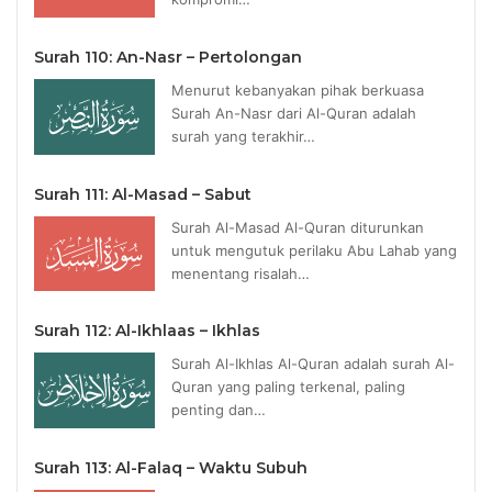
Surah 110: An-Nasr – Pertolongan
Menurut kebanyakan pihak berkuasa
Surah An-Nasr dari Al-Quran adalah
surah yang terakhir…
Surah 111: Al-Masad – Sabut
Surah Al-Masad Al-Quran diturunkan
untuk mengutuk perilaku Abu Lahab yang
menentang risalah…
Surah 112: Al-Ikhlaas – Ikhlas
Surah Al-Ikhlas Al-Quran adalah surah Al-
Quran yang paling terkenal, paling
penting dan…
Surah 113: Al-Falaq – Waktu Subuh