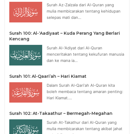
Surah Az-Zalzala dari Al-Quran yang
mulia membicarakan tentang kehidupan
selepas mati dan…
Surah 100: Al-‘Aadiyaat – Kuda Perang Yang Berlari
Kencang
Surah Al-'Adiyat dari Al-Quran
menceritakan tentang kekufuran manusia
dan ke mana ia…
Surah 101: Al-Qaari’ah – Hari Kiamat
Dalam Surah Al-Qari'ah Al-Quran kita
boleh membaca tentang amaran penting:
Hari Kiamat.…
Surah 102: At-Takaathur – Bermegah-Megahan
Surah At-Takathur dari Al-Quran yang
mulia membicarakan tentang akibat jahat