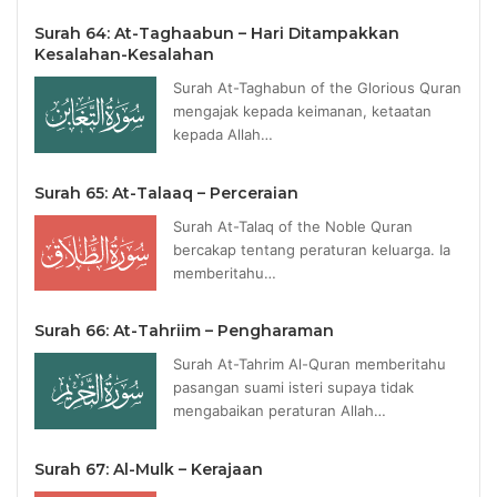
Surah 64: At-Taghaabun – Hari Ditampakkan
Kesalahan-Kesalahan
Surah At-Taghabun of the Glorious Quran
mengajak kepada keimanan, ketaatan
kepada Allah…
Surah 65: At-Talaaq – Perceraian
Surah At-Talaq of the Noble Quran
bercakap tentang peraturan keluarga. Ia
memberitahu…
Surah 66: At-Tahriim – Pengharaman
Surah At-Tahrim Al-Quran memberitahu
pasangan suami isteri supaya tidak
mengabaikan peraturan Allah…
Surah 67: Al-Mulk – Kerajaan