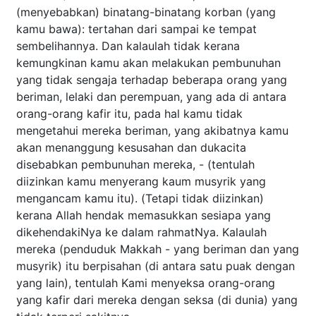
(menyebabkan) binatang-binatang korban (yang
kamu bawa): tertahan dari sampai ke tempat
sembelihannya. Dan kalaulah tidak kerana
kemungkinan kamu akan melakukan pembunuhan
yang tidak sengaja terhadap beberapa orang yang
beriman, lelaki dan perempuan, yang ada di antara
orang-orang kafir itu, pada hal kamu tidak
mengetahui mereka beriman, yang akibatnya kamu
akan menanggung kesusahan dan dukacita
disebabkan pembunuhan mereka, - (tentulah
diizinkan kamu menyerang kaum musyrik yang
mengancam kamu itu). (Tetapi tidak diizinkan)
kerana Allah hendak memasukkan sesiapa yang
dikehendakiNya ke dalam rahmatNya. Kalaulah
mereka (penduduk Makkah - yang beriman dan yang
musyrik) itu berpisahan (di antara satu puak dengan
yang lain), tentulah Kami menyeksa orang-orang
yang kafir dari mereka dengan seksa (di dunia) yang