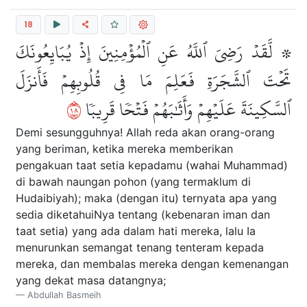
18
۞ لَّقَدۡ رَضِيَ ٱللَّهُ عَنِ ٱلۡمُؤۡمِنِينَ إِذۡ يُبَايِعُونَكَ
تَحۡتَ ٱلشَّجَرَةِ فَعَلِمَ مَا فِي قُلُوبِهِمۡ فَأَنزَلَ
٨١
ٱلسَّكِينَةَ عَلَيۡهِمۡ وَأَثَٰبَهُمۡ فَتۡحٗا قَرِيبٗا
Demi sesungguhnya! Allah reda akan orang-orang
yang beriman, ketika mereka memberikan
pengakuan taat setia kepadamu (wahai Muhammad)
di bawah naungan pohon (yang termaklum di
Hudaibiyah); maka (dengan itu) ternyata apa yang
sedia diketahuiNya tentang (kebenaran iman dan
taat setia) yang ada dalam hati mereka, lalu Ia
menurunkan semangat tenang tenteram kepada
mereka, dan membalas mereka dengan kemenangan
yang dekat masa datangnya;
Abdullah Basmeih