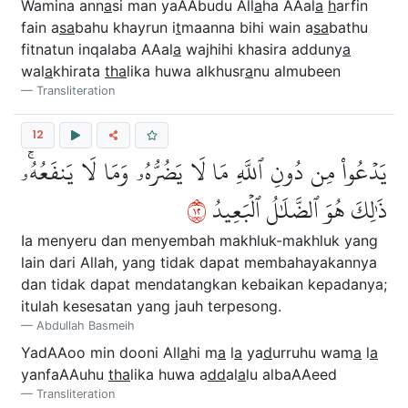
Wamina ann
a
si man yaAAbudu All
a
ha AAal
a
h
arfin
fain a
sa
bahu khayrun i
t
maanna bihi wain a
sa
bathu
fitnatun inqalaba AAal
a
wajhihi khasira adduny
a
wal
a
khirata
tha
lika huwa alkhusr
a
nu almubeen
Transliteration
12
يَدۡعُواْ مِن دُونِ ٱللَّهِ مَا لَا يَضُرُّهُۥ وَمَا لَا يَنفَعُهُۥۚ
٢١
ذَٰلِكَ هُوَ ٱلضَّلَٰلُ ٱلۡبَعِيدُ
Ia menyeru dan menyembah makhluk-makhluk yang
lain dari Allah, yang tidak dapat membahayakannya
dan tidak dapat mendatangkan kebaikan kepadanya;
itulah kesesatan yang jauh terpesong.
Abdullah Basmeih
YadAAoo min dooni All
a
hi m
a
l
a
ya
d
urruhu wam
a
l
a
yanfaAAuhu
tha
lika huwa a
dd
al
a
lu albaAAeed
Transliteration