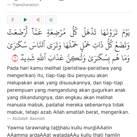
Transliteration
2
يَوۡمَ تَرَوۡنَهَا تَذۡهَلُ كُلُّ مُرۡضِعَةٍ عَمَّآ أَرۡضَعَتۡ
وَتَضَعُ كُلُّ ذَاتِ حَمۡلٍ حَمۡلَهَا وَتَرَى ٱلنَّاسَ سُكَٰرَىٰ
٢
وَمَا هُم بِسُكَٰرَىٰ وَلَٰكِنَّ عَذَابَ ٱللَّهِ شَدِيدٞ
Pada hari kamu melihat (peristiwa-peristiwa yang
mengerikan) itu, tiap-tiap ibu penyusu akan
melupakan anak yang disusukannya, dan tiap-tiap
perempuan yang mengandung akan gugurkan anak
yang dikandungnya; dan engkau akan melihat
manusia mabuk, padahal mereka sebenarnya tidak
mabuk, tetapi azab Allah amatlah berat, mengerikan.
Abdullah Basmeih
Yawma tarawnah
a
ta
th
halu kullu mur
d
iAAatin
AAamm
a
ar
d
aAAat wata
d
aAAu kullu
tha
ti
h
amlin