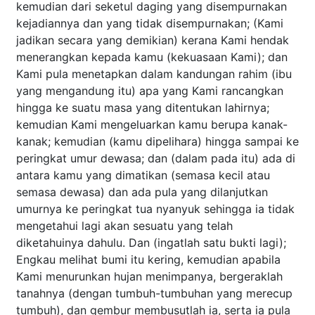
kemudian dari seketul daging yang disempurnakan
kejadiannya dan yang tidak disempurnakan; (Kami
jadikan secara yang demikian) kerana Kami hendak
menerangkan kepada kamu (kekuasaan Kami); dan
Kami pula menetapkan dalam kandungan rahim (ibu
yang mengandung itu) apa yang Kami rancangkan
hingga ke suatu masa yang ditentukan lahirnya;
kemudian Kami mengeluarkan kamu berupa kanak-
kanak; kemudian (kamu dipelihara) hingga sampai ke
peringkat umur dewasa; dan (dalam pada itu) ada di
antara kamu yang dimatikan (semasa kecil atau
semasa dewasa) dan ada pula yang dilanjutkan
umurnya ke peringkat tua nyanyuk sehingga ia tidak
mengetahui lagi akan sesuatu yang telah
diketahuinya dahulu. Dan (ingatlah satu bukti lagi);
Engkau melihat bumi itu kering, kemudian apabila
Kami menurunkan hujan menimpanya, bergeraklah
tanahnya (dengan tumbuh-tumbuhan yang merecup
tumbuh), dan gembur membusutlah ia, serta ia pula