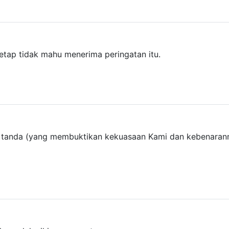
etap tidak mahu menerima peringatan itu.
u tanda (yang membuktikan kekuasaan Kami dan kebenaranm