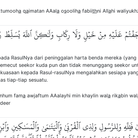
aktumooh
a
q
a
imatan AAal
a
o
s
oolih
a
fabii
th
ni All
a
hi waliyukh
أَوۡجَفۡتُمۡ عَلَيۡهِ مِنۡ خَيۡلٖ وَلَا رِكَابٖ وَلَٰكِنَّ ٱللَّهَ يُسَلِّطُ رُسُ
ada RasulNya dari peninggalan harta benda mereka (yang t
emecut seekor kuda pun dan tidak menunggang seekor un
kekuasaan kepada Rasul-rasulNya mengalahkan sesiapa yan
as tiap-tiap sesuatu.
inhum fam
a
awjaftum AAalayhi min khaylin wal
a
rik
a
bin wal
adeer
َىٰ فَلِلَّهِ وَلِلرَّسُولِ وَلِذِي ٱلۡقُرۡبَىٰ وَٱلۡيَتَٰمَىٰ وَٱلۡمَسَٰكِينِ و