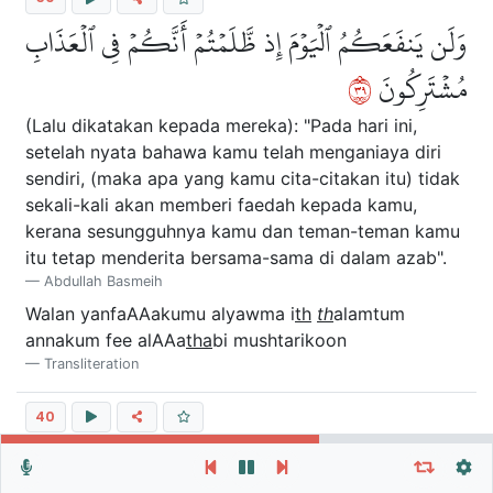
وَلَن يَنفَعَكُمُ ٱلۡيَوۡمَ إِذ ظَّلَمۡتُمۡ أَنَّكُمۡ فِي ٱلۡعَذَابِ
٩٣
مُشۡتَرِكُونَ
(Lalu dikatakan kepada mereka): "Pada hari ini,
setelah nyata bahawa kamu telah menganiaya diri
sendiri, (maka apa yang kamu cita-citakan itu) tidak
sekali-kali akan memberi faedah kepada kamu,
kerana sesungguhnya kamu dan teman-teman kamu
itu tetap menderita bersama-sama di dalam azab".
Abdullah Basmeih
Walan yanfaAAakumu alyawma i
th
th
alamtum
annakum fee alAAa
tha
bi mushtarikoon
Transliteration
40
أَفَأَنتَ تُسۡمِعُ ٱلصُّمَّ أَوۡ تَهۡدِي ٱلۡعُمۡيَ وَمَن كَانَ فِي
Repeat vers, verses or surah
General Settings
Autoplay
Repeat