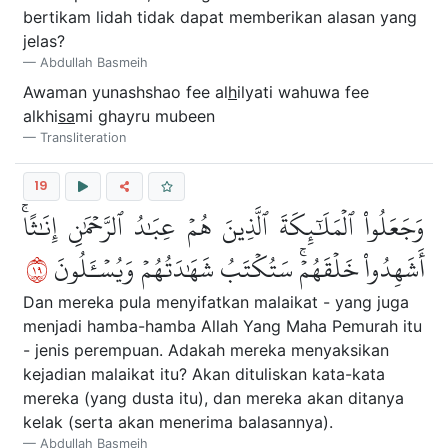
bertikam lidah tidak dapat memberikan alasan yang
jelas?
Abdullah Basmeih
Awaman yunashshao fee al
h
ilyati wahuwa fee
alkhi
sa
mi ghayru mubeen
Transliteration
19
وَجَعَلُواْ ٱلۡمَلَٰٓئِكَةَ ٱلَّذِينَ هُمۡ عِبَٰدُ ٱلرَّحۡمَٰنِ إِنَٰثًاۚ
٩١
أَشَهِدُواْ خَلۡقَهُمۡۚ سَتُكۡتَبُ شَهَٰدَتُهُمۡ وَيُسۡـَٔلُونَ
Dan mereka pula menyifatkan malaikat - yang juga
menjadi hamba-hamba Allah Yang Maha Pemurah itu
- jenis perempuan. Adakah mereka menyaksikan
kejadian malaikat itu? Akan dituliskan kata-kata
mereka (yang dusta itu), dan mereka akan ditanya
kelak (serta akan menerima balasannya).
Abdullah Basmeih