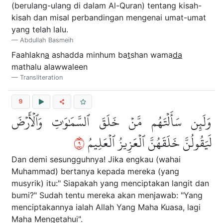
(berulang-ulang di dalam Al-Quran) tentang kisah-
kisah dan misal perbandingan mengenai umat-umat
yang telah lalu.
Abdullah Basmeih
Faahlakn
a
ashadda minhum ba
t
shan wama
da
mathalu alawwaleen
Transliteration
9
وَلَئِن سَأَلۡتَهُم مَّنۡ خَلَقَ ٱلسَّمَٰوَٰتِ وَٱلۡأَرۡضَ
٩
لَيَقُولُنَّ خَلَقَهُنَّ ٱلۡعَزِيزُ ٱلۡعَلِيمُ
Dan demi sesungguhnya! Jika engkau (wahai
Muhammad) bertanya kepada mereka (yang
musyrik) itu:" Siapakah yang menciptakan langit dan
bumi?" Sudah tentu mereka akan menjawab: "Yang
menciptakannya ialah Allah Yang Maha Kuasa, lagi
Maha Mengetahui".