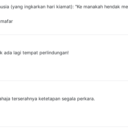
nusia (yang ingkarkan hari kiamat): "Ke manakah hendak mela
lmafar
k ada lagi tempat perlindungan!
ahaja terserahnya ketetapan segala perkara.