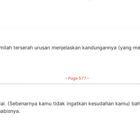
ilah terserah urusan menjelaskan kandungannya (yang mem
• Page 577 •
lai. (Sebenarnya kamu tidak ingatkan kesudahan kamu) ba
abisnya.