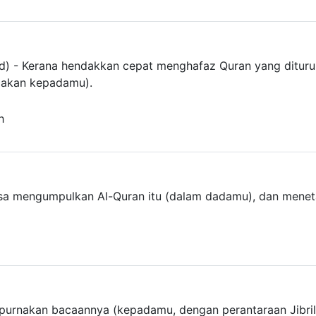
) - Kerana hendakkan cepat menghafaz Quran yang ditur
cakan kepadamu).
h
a mengumpulkan Al-Quran itu (dalam dadamu), dan menet
mpurnakan bacaannya (kepadamu, dengan perantaraan Jibril