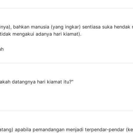
tinya), bahkan manusia (yang ingkar) sentiasa suka hendak
 tidak mengakui adanya hari kiamat).
ah
lakah datangnya hari kiamat itu?"
atang) apabila pemandangan menjadi terpendar-pendar (ker