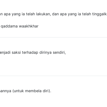
an apa yang ia telah lakukan, dan apa yang ia telah tinggalk
qaddama waakhkhar
jadi saksi terhadap dirinya sendiri,
annya (untuk membela diri).