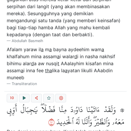
serpihan dari langit (yang akan membinasakan
mereka). Sesungguhnya yang demikian
mengandungi satu tanda (yang memberi keinsafan)
bagi tiap-tiap hamba Allah yang mahu kembali
kepadanya (dengan taat dan berbakti).
Abdullah Basmeih
Afalam yaraw il
a
m
a
bayna aydeehim wam
a
khalfahum mina assam
a
i walar
d
i in nasha nakhsif
bihimu alar
d
a aw nusqi
t
AAalayhim kisafan mina
assam
a
i inna fee
tha
lika la
a
yatan likulli AAabdin
muneeb
Transliteration
10
۞ وَلَقَدۡ ءَاتَيۡنَا دَاوُۥدَ مِنَّا فَضۡلٗاۖ يَٰجِبَالُ أَوِّبِي
٠١
مَعَهُۥ وَٱلطَّيۡرَۖ وَأَلَنَّا لَهُ ٱلۡحَدِيدَ