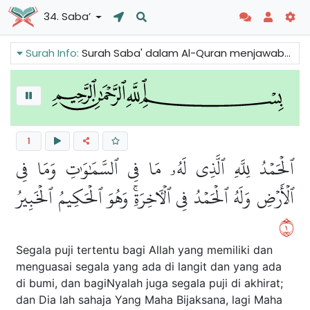
34. Saba’
Surah Info:
Surah Saba' dalam Al-Quran menjawab beberapa bantahan yang dikemukakan oleh orang-orang kafir tentang Tauhid, Risalah dan Akhirah. Nabi Daud dan Sulaiman serta Ratu Syeba juga disebut untuk mengingatkan manusia tentang akibat kejahatan dan kebenaran.
1
ٱلۡحَمۡدُ لِلَّهِ ٱلَّذِي لَهُۥ مَا فِي ٱلسَّمَٰوَٰتِ وَمَا فِي
ٱلۡأَرۡضِ وَلَهُ ٱلۡحَمۡدُ فِي ٱلۡأٓخِرَةِۚ وَهُوَ ٱلۡحَكِيمُ ٱلۡخَبِيرُ
١
Segala puji tertentu bagi Allah yang memiliki dan
menguasai segala yang ada di langit dan yang ada
di bumi, dan bagiNyalah juga segala puji di akhirat;
dan Dia lah sahaja Yang Maha Bijaksana, lagi Maha